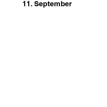
11. September