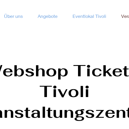
Über uns
Angebote
Eventlokal Tivoli
Ver
ebshop Ticke
Tivoli
anstaltungszen