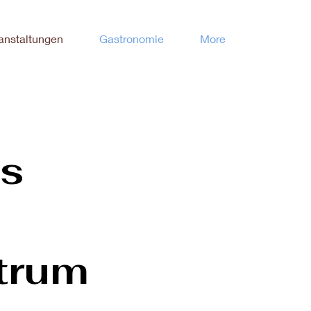
anstaltungen
Gastronomie
More
ts
trum