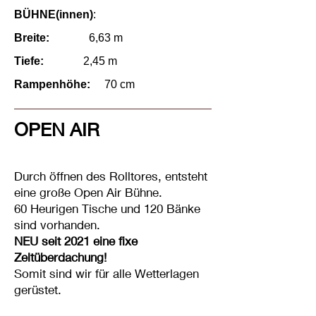
BÜHNE(innen)
:
Breite:
6,63 m
Tiefe:
2,45 m
Rampenhöhe:
70 cm
OPEN AIR
Durch öffnen des Rolltores, entsteht
eine große Open Air Bühne.
60 Heurigen Tische und 120 Bänke
sind vorhanden.
NEU seit 2021 eine fixe
Zeltüberdachung!
Somit sind wir für alle Wetterlagen
gerüstet.