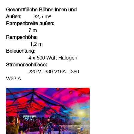
Gesamtfläche Bühne innen und
Außen:
32,5 m²
Rampenbreite außen:
7 m
Rampenhöhe:
1,2 m
Beleuchtung:
4 x 500 Watt Halogen
Stromanschlüsse:
220 V- 380 V16A - 380
V/32 A