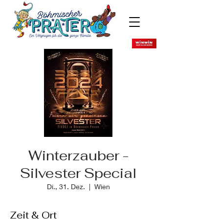
Winterzauber -
Silvester Special
Di., 31. Dez.
  |  
Wien
Zeit & Ort