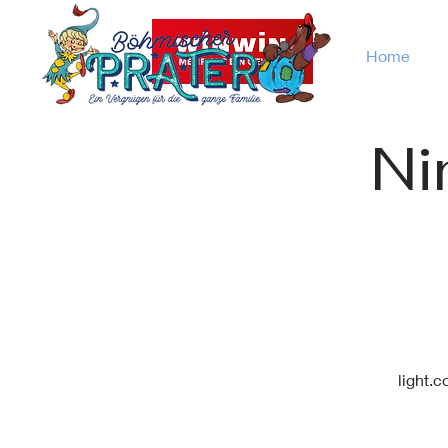
Home
Ni
light.