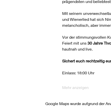
prägendsten und beliebtest
Mit seinem unverwechselbar
und Wienerlied hat sich Nin
melancholisch, aber immer 
Vor der stimmungsvollen Ku
Feiert mit uns 
30 Jahre Tivo
hautnah und live.
Sichert euch rechtzeitig eu
Einlass: 18:00 Uhr
Mehr anzeigen
Google Maps wurde aufgrund der Anal