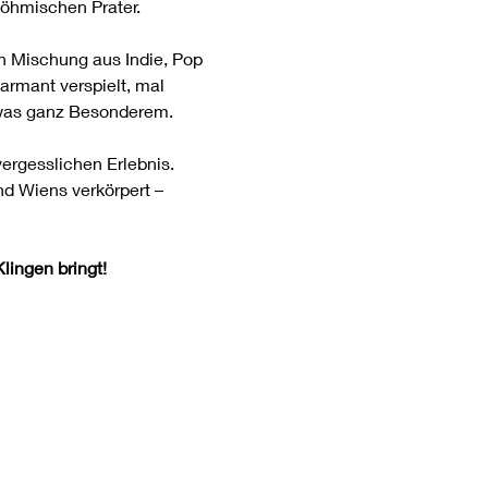
Böhmischen Prater.
 Mischung aus Indie, Pop 
armant verspielt, mal 
twas ganz Besonderem.
rgesslichen Erlebnis. 
nd Wiens verkörpert – 
lingen bringt!