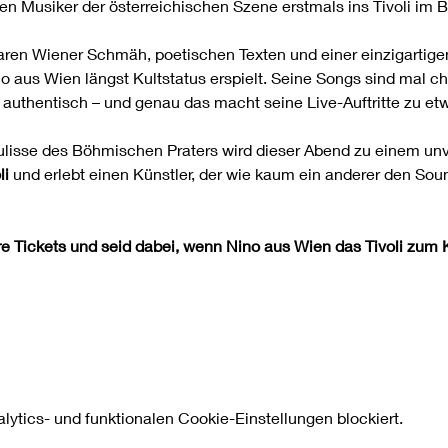
en Musiker der österreichischen Szene erstmals ins Tivoli im 
en Wiener Schmäh, poetischen Texten und einer einzigartigen
o aus Wien längst Kultstatus erspielt. Seine Songs sind mal ch
authentisch – und genau das macht seine Live-Auftritte zu e
lisse des Böhmischen Praters wird dieser Abend zu einem unve
li
 und erlebt einen Künstler, der wie kaum ein anderer den Sou
re Tickets und seid dabei, wenn Nino aus Wien das Tivoli zum K
ytics- und funktionalen Cookie-Einstellungen blockiert.