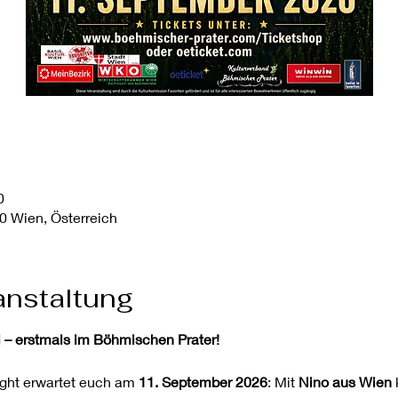
0
0 Wien, Österreich
anstaltung
i – erstmals im Böhmischen Prater!
ght erwartet euch am 
11. September 2026
: Mit 
Nino aus Wien
 