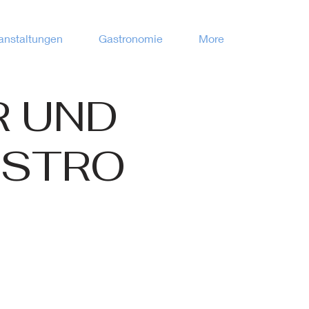
anstaltungen
Gastronomie
More
R UND
USTRO